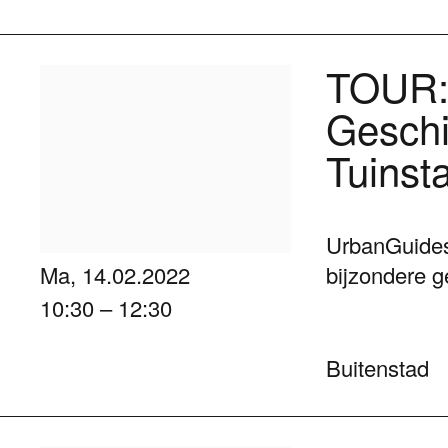
TOUR:
Geschi
Tuinst
UrbanGuides
bijzondere g
Ma, 14.02.2022
10:30 – 12:30
Buitenstad