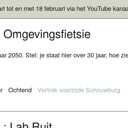
ri tot en met 18 februari via het YouTube kan
Omgevingsfietsie
r 2050. Stel: je staat hier over 30 jaar, hoe zie
r
Ochtend
Vertrek voorzijde Schouwburg
: Lab Ruit