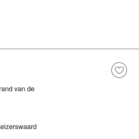
rand van de
Keizerswaard