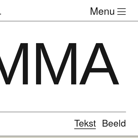
Menu
1
MMA
Tekst
Beeld