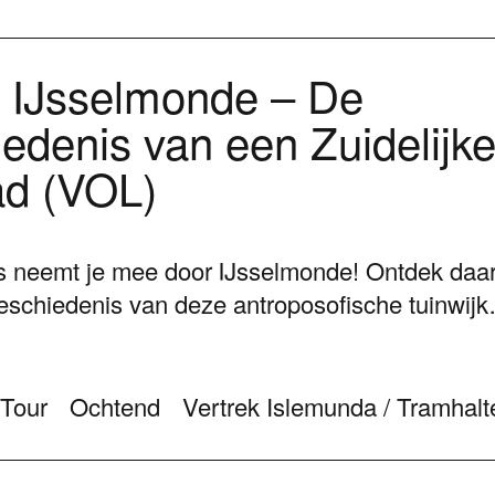
 IJsselmonde – De
edenis van een Zuidelijk
ad (VOL)
 neemt je mee door IJsselmonde! Ontdek daar 
eschiedenis van deze antroposofische tuinwij
Tour
Ochtend
Vertrek Islemunda / Tramhal