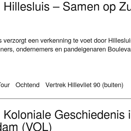
Hillesluis – Samen op Zu
verzorgt een verkenning te voet door Hilleslui
ers, ondernemers en pandeigenaren Bouleva
Tour
Ochtend
Vertrek Hillevliet 90 (buiten)
Koloniale Geschiedenis 
dam (VOL)