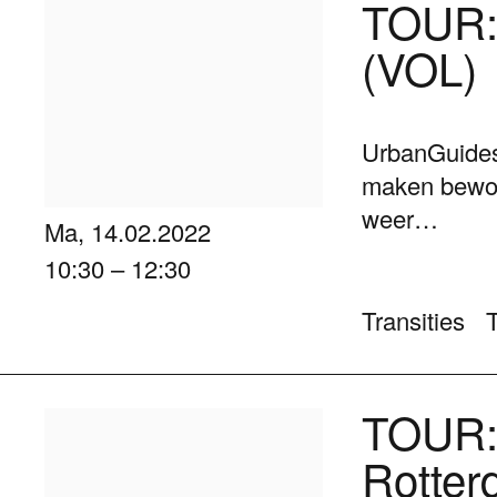
TOUR: 
(VOL)
UrbanGuides 
maken bewon
weer…
Ma, 14.02.2022
10:30 – 12:30
Transities
TOUR: 
Rotter