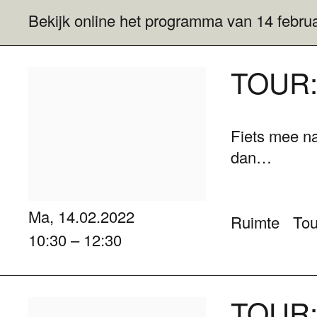
Bekijk online het programma van 14 februa
TOUR: 
Fiets mee naa
dan…
Ma, 14.02.2022
Ruimte
Tou
10:30 – 12:30
TOUR: 