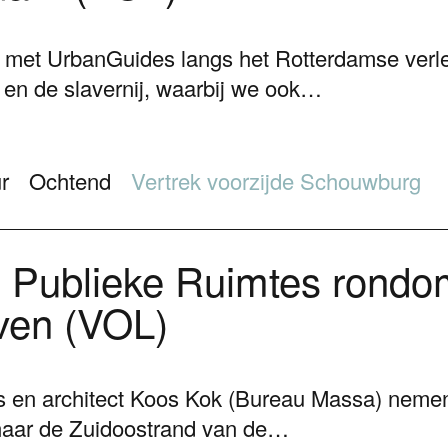
met UrbanGuides langs het Rotterdamse verl
 en de slavernij, waarbij we ook…
r
Ochtend
Vertrek voorzijde Schouwburg
Publieke Ruimtes rondo
ven (VOL)
 en architect Koos Kok (Bureau Massa) neme
naar de Zuidoostrand van de…