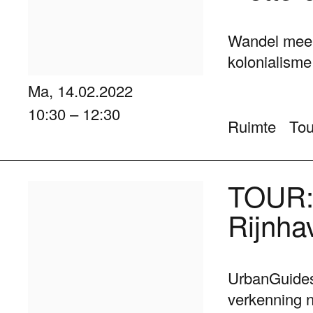
Wandel mee 
kolonialisme
Ma, 14.02.2022
10:30 – 12:30
Ruimte
Tou
TOUR: 
Rijnha
UrbanGuides
verkenning 