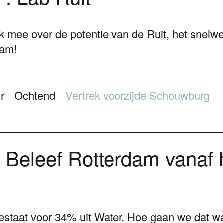
k mee over de potentie van de Ruit, het snel
dam!
r
Ochtend
Vertrek voorzijde Schouwburg
Beleef Rotterdam vanaf 
staat voor 34% uit Water. Hoe gaan we dat wa