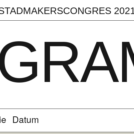
STADMAKERSCONGRES 202
GRA
ie
Datum